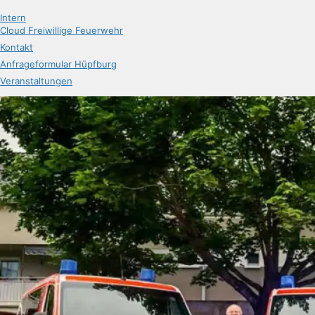
Intern
Cloud Freiwillige Feuerwehr
Kontakt
Anfrageformular Hüpfburg
Veranstaltungen