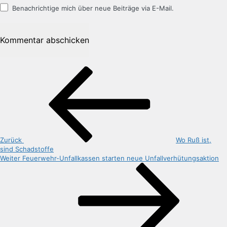
Benachrichtige mich über neue Beiträge via E-Mail.
Beitragsnavigation
Vorheriger
Beitrag
Zurück
Wo Ruß ist,
sind Schadstoffe
Nächster
Weiter
Feuerwehr-Unfallkassen starten neue Unfallverhütungsaktion
Beitrag