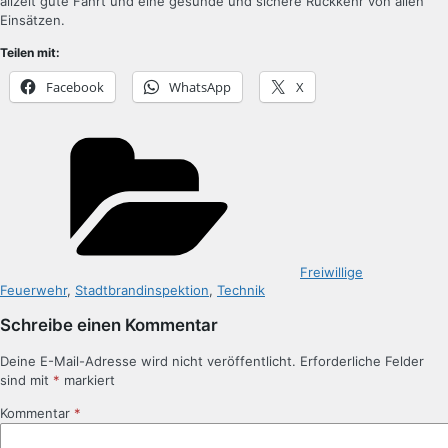
allzeit gute Fahrt und eine gesunde und sichere Rückkehr von allen
Einsätzen.
Teilen mit:
Facebook
WhatsApp
X
Kategorien
Freiwillige
Feuerwehr
,
Stadtbrandinspektion
,
Technik
Schreibe einen Kommentar
Deine E-Mail-Adresse wird nicht veröffentlicht.
Erforderliche Felder
sind mit
*
markiert
Kommentar
*