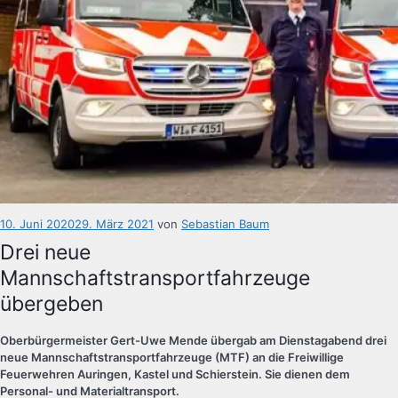
Veröffentlicht
10. Juni 2020
29. März 2021
von
Sebastian Baum
am
Drei neue
Mannschaftstransportfahrzeuge
übergeben
Oberbürgermeister Gert-Uwe Mende übergab am Dienstagabend drei
neue Mannschaftstransportfahrzeuge (MTF) an die Freiwillige
Feuerwehren Auringen, Kastel und Schierstein. Sie dienen dem
Personal- und Materialtransport.