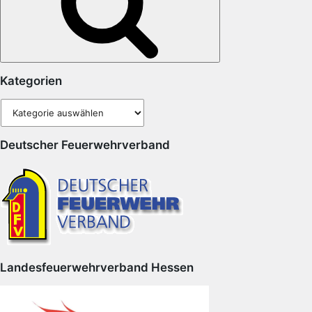
Kategorien
Kategorien
Deutscher Feuerwehrverband
Landesfeuerwehrverband Hessen