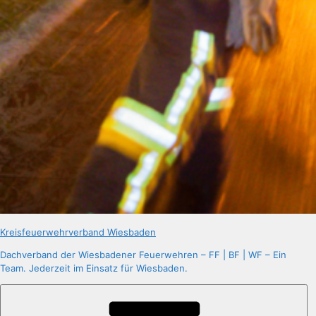
Kreisfeuerwehrverband Wiesbaden
Dachverband der Wiesbadener Feuerwehren – FF | BF | WF – Ein
Team. Jederzeit im Einsatz für Wiesbaden.