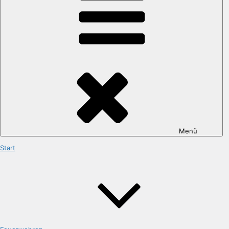
Menü
Start