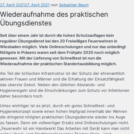
Veröffentlicht
27. April 2021
27. April 2021
von
Sebastian Baum
am
Wiederaufnahme des praktischen
Übungsdienstes
Seit über einem Jahr ist durch die hohen Schutzauflagen kein
regulärer Übungsdienst bei den 20 Freiwilligen Feuerwehren in
Wiesbaden möglich. Viele Onlineschulungen und nur das unbedingt
Nötigste in Präsenz waren seit dem Frühjahr 2020 noch möglich
gewesen. Mit der Lieferung von Schnelltest ist nun die
Wiederaufnahme der praktischen Standortausbildung möglich.
Als Teil der kritischen Infrastruktur ist der Schutz der ehrenamtlich
aktiven Frauen und Männer und die Erhaltung der Einsatzfähigkeit
das oberste Gebot. Neben den üblichen Abstands- und
Hygieneregeln sind die Einschränkungen zum Schutz vor Infektionen
daher besonders hoch.
Umso wichtiger ist es jetzt, durch ein gutes Schnelltest- und
Hygienekonzept sowie einen hohen Impfgrad innerhalb der Wehren
die dringend nötigten praktischen Übungsdienste wieder ins Auge
zu fassen. Denn ein vollwertiger Ersatz sind Onlineschulungen nicht.
„Feuerwehr ist ein Handwerk! Das Arbeiten mit Gerät kann man nicht