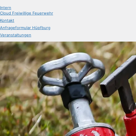
Intern
Cloud Freiwillige Feuerwehr
Kontakt
Anfrageformular Hüpfburg
Veranstaltungen