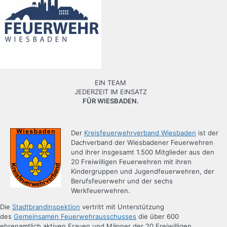
EIN TEAM
JEDERZEIT IM EINSATZ
FÜR WIESBADEN.
Der
Kreisfeuerwehrverband Wiesbaden
ist der
Dachverband der Wiesbadener Feuerwehren
und ihrer insgesamt 1.500 Mitglieder aus den
20 Freiwilligen Feuerwehren mit ihren
Kindergruppen und Jugendfeuerwehren, der
Berufsfeuerwehr und der sechs
Werkfeuerwehren.
Die
Stadtbrandinspektion
vertritt mit Unterstützung
des
Gemeinsamen Feuerwehrausschusses
die über 600
ehrenamtlich aktiven Frauen und Männer der 20 Freiwilligen