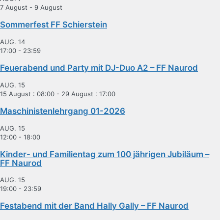
7 August
-
9 August
Sommerfest FF Schierstein
AUG.
14
17:00
-
23:59
Feuerabend und Party mit DJ-Duo A2 – FF Naurod
AUG.
15
15 August : 08:00
-
29 August : 17:00
Maschinistenlehrgang 01-2026
AUG.
15
12:00
-
18:00
Kinder- und Familientag zum 100 jährigen Jubiläum –
FF Naurod
AUG.
15
19:00
-
23:59
Festabend mit der Band Hally Gally – FF Naurod