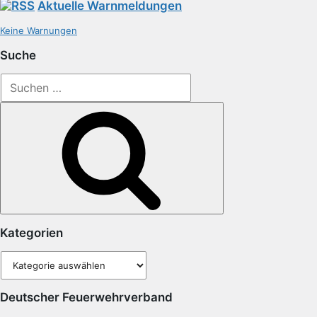
Aktuelle Warnmeldungen
Keine Warnungen
Suche
Suchen
nach:
Suchen
Kategorien
Kategorien
Deutscher Feuerwehrverband