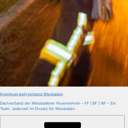
Kreisfeuerwehrverband Wiesbaden
Dachverband der Wiesbadener Feuerwehren – FF | BF | WF – Ein
Team. Jederzeit im Einsatz für Wiesbaden.