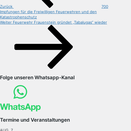
Zurück
700
Impfungen für die Freiwilligen Feuerwehren und den
Katastrophenschutz
Nächster
Weiter
Feuerwehr Frauenstein gründet „Tabalugas“ wieder
Beitrag
Folge unseren Whatsapp-Kanal
Termine und Veranstaltungen
AUG.
7