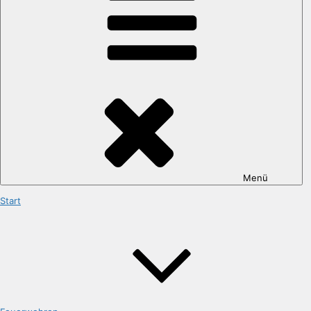
Menü
Start