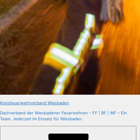
Kreisfeuerwehrverband Wiesbaden
Dachverband der Wiesbadener Feuerwehren – FF | BF | WF – Ein
Team. Jederzeit im Einsatz für Wiesbaden.