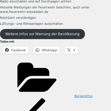
Radio einschalten und auf Durchsagen achten
Aktuelle Meldungen der Feuerwehr beachten, auch unter
www.feuerwehr-wiesbaden.de
Nachbarn verständigen
Lüftungs- und Klimaanlagen ausschalten.
Weitere Infos zur Warnung der Bevölkerung
Teilen mit:
Facebook
WhatsApp
X
Kategorien
Bürgerinfos
Beitragsnavigation
Vorheriger
Beitrag