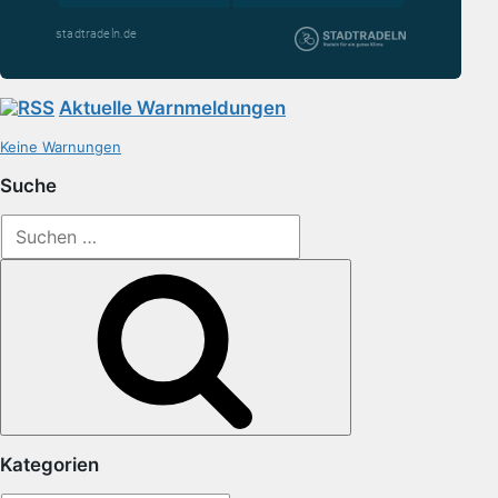
Aktuelle Warnmeldungen
Keine Warnungen
Suche
Suchen
nach:
Suchen
Kategorien