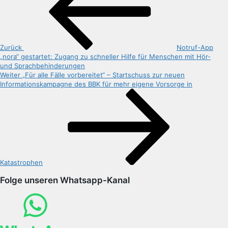
Zurück
Notruf-App
„nora“ gestartet: Zugang zu schneller Hilfe für Menschen mit Hör-
und Sprachbehinderungen
Nächster
Weiter
„Für alle Fälle vorbereitet“ – Startschuss zur neuen
Beitrag
Informationskampagne des BBK für mehr eigene Vorsorge in
Katastrophen
Folge unseren Whatsapp-Kanal