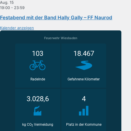
Aug.
15
19:00
-
23:59
Festabend mit der Band Hally Gally – FF Naurod
Kalender anzeigen