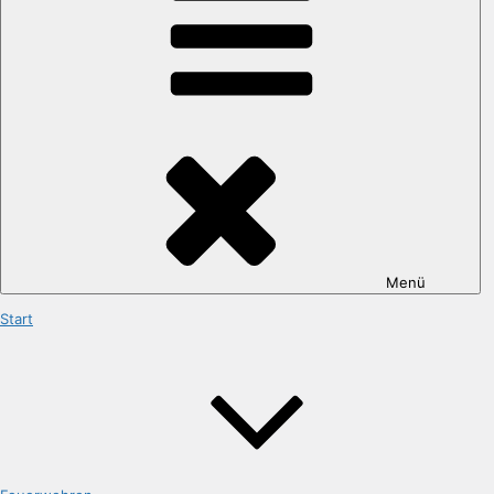
Menü
Start