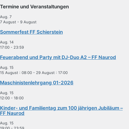
Termine und Veranstaltungen
Aug.
7
7 August
-
9 August
Sommerfest FF Schierstein
Aug.
14
17:00
-
23:59
Feuerabend und Party mit DJ-Duo A2 – FF Naurod
Aug.
15
15 August : 08:00
-
29 August : 17:00
Maschinistenlehrgang 01-2026
Aug.
15
12:00
-
18:00
Kinder- und Familientag zum 100 jährigen Jubiläum –
FF Naurod
Aug.
15
19:00
-
23:59