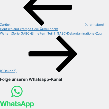
Zurück
Durchhalten!
Deutschland krempelt die Ärmel hoch!
Nächster
Weiter
[Serie GABC-Einheiten] Teil 1: GABC-Dekontaminations-Zug
Beitrag
(GDekonZ)
Folge unseren Whatsapp-Kanal