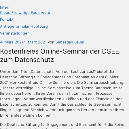
Intern
Cloud Freiwillige Feuerwehr
Kontakt
Anfrageformular Hüpfburg
Veranstaltungen
Veröffentlicht
4. März 2021
4. März 2021
von
Sebastian Baum
am
Kostenfreies Online-Seminar der DSEE
zum Datenschutz
Unter dem Titel „Datenschutz: Von der Last zur Lust“ bietet die
Deutsche Stiftung für Engagement und Ehrenamt ab dem 8. März
2021 vier kostenfreie Online-Seminare an. Die Seminarbeschreibung:
„Unsere vierteilige Online-Seminarreihe zum Thema Datenschutz soll
Ihnen dabei helfen, Ihren Verein darin fit zu machen, Prozesse
festzulegen, Verantwortlichkeiten zu klären und das Einmaleins des
Datenschutzes zu kennen. Damit Sie das schlechte Gewissen nicht
länger plagt und Sie sich wieder mit ganzem Herzen dem Inhalt Ihres
Ehrenamtes widmen können.“
Die Deutsche Stiftung für Engagement und Ehrenamt führt die Reihe