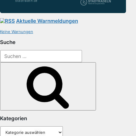
Aktuelle Warnmeldungen
Keine Warnungen
Suche
Suchen
nach:
Suchen
Kategorien
Kategorien