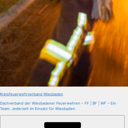
Kreisfeuerwehrverband Wiesbaden
Dachverband der Wiesbadener Feuerwehren – FF | BF | WF – Ein
Team. Jederzeit im Einsatz für Wiesbaden.