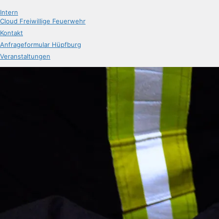
Intern
Cloud Freiwillige Feuerwehr
Kontakt
Anfrageformular Hüpfburg
Veranstaltungen