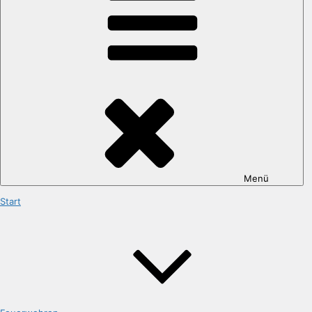
Menü
Start