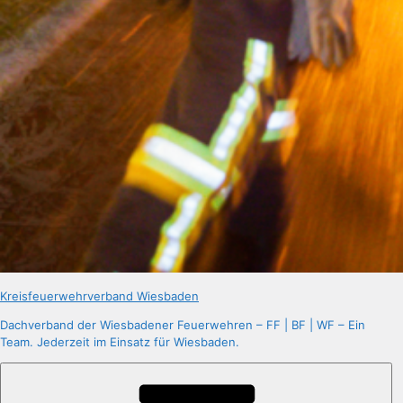
Kreisfeuerwehrverband Wiesbaden
Dachverband der Wiesbadener Feuerwehren – FF | BF | WF – Ein
Team. Jederzeit im Einsatz für Wiesbaden.