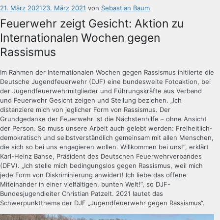
Veröffentlicht
21. März 2021
23. März 2021
von
Sebastian Baum
am
Feuerwehr zeigt Gesicht: Aktion zu
Internationalen Wochen gegen
Rassismus
Im Rahmen der Internationalen Wochen gegen Rassismus initiierte die
Deutsche Jugendfeuerwehr (DJF) eine bundesweite Fotoaktion, bei
der Jugendfeuerwehrmitglieder und Führungskräfte aus Verband
und Feuerwehr Gesicht zeigen und Stellung beziehen. „Ich
distanziere mich von jeglicher Form von Rassismus. Der
Grundgedanke der Feuerwehr ist die Nächstenhilfe – ohne Ansicht
der Person. So muss unsere Arbeit auch gelebt werden: Freiheitlich-
demokratisch und selbstverständlich gemeinsam mit allen Menschen,
die sich so bei uns engagieren wollen. Willkommen bei uns!“, erklärt
Karl-Heinz Banse, Präsident des Deutschen Feuerwehrverbandes
(DFV). „Ich stelle mich bedingungslos gegen Rassismus, weil mich
jede Form von Diskriminierung anwidert! Ich liebe das offene
Miteinander in einer vielfältigen, bunten Welt!“, so DJF-
Bundesjugendleiter Christian Patzelt. 2021 lautet das
Schwerpunktthema der DJF „Jugendfeuerwehr gegen Rassismus“.