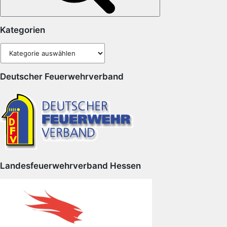
Kategorien
Kategorien
Deutscher Feuerwehrverband
Landesfeuerwehrverband Hessen