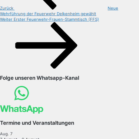
Zurück
Neue
Wehrführung der Feuerwehr Delkenheim gewählt
Nächster
Weiter
Erster Feuerwehr-Frauen-Stammtisch (FFS)
Beitrag
Folge unseren Whatsapp-Kanal
Termine und Veranstaltungen
Aug.
7