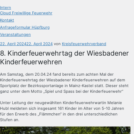
Intern
Cloud Freiwillige Feuerwehr
Kontakt
Anfrageformular Hüpfburg
Veranstaltungen
Veröffentlicht
22. April 2024
22. April 2024
von
Kreisfeuerwehrverband
am
8. Kinderfeuerwehrtag der Wiesbadener
Kinderfeuerwehren
Am Samstag, dem 20.04.24 fand bereits zum achten Mal der
Kinderfeuerwehrtag der Wiesbadener Kinderfeuerwehren auf dem
Sportplatz der Bezirkssportanlage in Mainz-Kastel statt. Dieser steht
ganz unter dem Motto „Spiel und Spass bei der Kinderfeuerwehr“
Unter Leitung der neugewählten Kinderfeuerwehrwartin Melanie
Hubl meldeten sich insgesamt 161 Kinder im Alter von 5-10 Jahren
für den Erwerb des „Flämmchen“ in den drei unterschiedlichen
Stufen an.