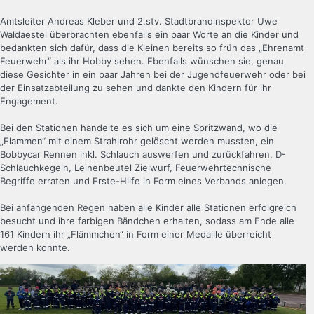
Amtsleiter Andreas Kleber und 2.stv. Stadtbrandinspektor Uwe
Waldaestel überbrachten ebenfalls ein paar Worte an die Kinder und
bedankten sich dafür, dass die Kleinen bereits so früh das „Ehrenamt
Feuerwehr“ als ihr Hobby sehen. Ebenfalls wünschen sie, genau
diese Gesichter in ein paar Jahren bei der Jugendfeuerwehr oder bei
der Einsatzabteilung zu sehen und dankte den Kindern für ihr
Engagement.
Bei den Stationen handelte es sich um eine Spritzwand, wo die
„Flammen“ mit einem Strahlrohr gelöscht werden mussten, ein
Bobbycar Rennen inkl. Schlauch auswerfen und zurückfahren, D-
Schlauchkegeln, Leinenbeutel Zielwurf, Feuerwehrtechnische
Begriffe erraten und Erste-Hilfe in Form eines Verbands anlegen.
Bei anfangenden Regen haben alle Kinder alle Stationen erfolgreich
besucht und ihre farbigen Bändchen erhalten, sodass am Ende alle
161 Kindern ihr „Flämmchen“ in Form einer Medaille überreicht
werden konnte.