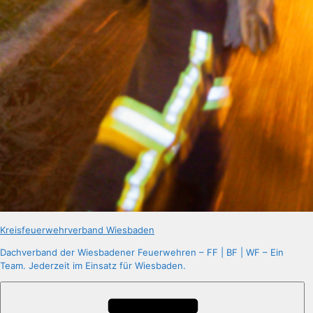
Kreisfeuerwehrverband Wiesbaden
Dachverband der Wiesbadener Feuerwehren – FF | BF | WF – Ein
Team. Jederzeit im Einsatz für Wiesbaden.