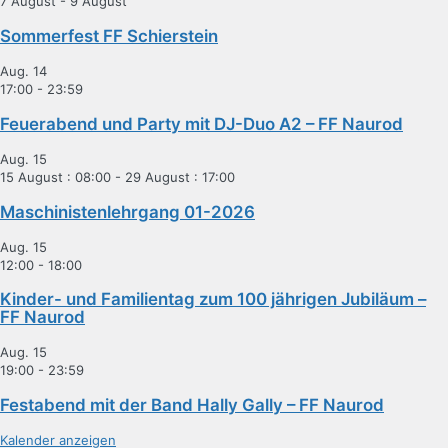
7 August
-
9 August
Sommerfest FF Schierstein
Aug.
14
17:00
-
23:59
Feuerabend und Party mit DJ-Duo A2 – FF Naurod
Aug.
15
15 August : 08:00
-
29 August : 17:00
Maschinistenlehrgang 01-2026
Aug.
15
12:00
-
18:00
Kinder- und Familientag zum 100 jährigen Jubiläum –
FF Naurod
Aug.
15
19:00
-
23:59
Festabend mit der Band Hally Gally – FF Naurod
Kalender anzeigen