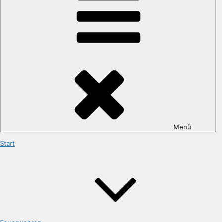
Menü
Start